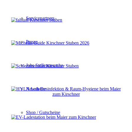
Servicepartners
Presse
Jobs Stellengesuche
Newsletter
Shop / Gutscheine