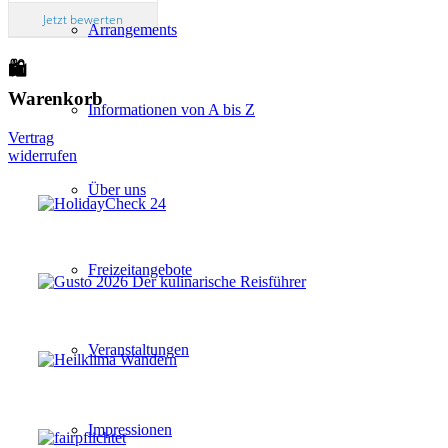
Jetzt bewerten
Arrangements
🛍
Warenkorb
Informationen von A bis Z
Vertrag
widerrufen
Über uns
Freizeitangebote
Veranstaltungen
Impressionen