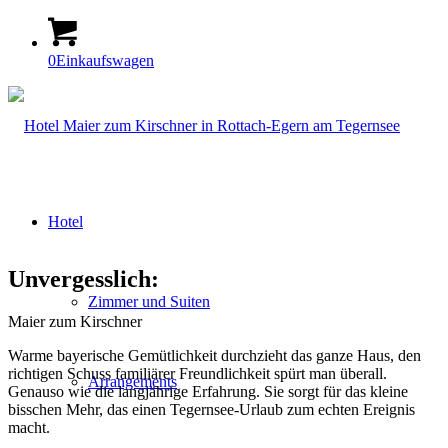
0
Einkaufswagen
Hotel
Unvergesslich:
Zimmer und Suiten
Maier zum Kirschner
Warme bayerische Gemütlichkeit durchzieht das ganze Haus, den
richtigen Schuss familiärer Freundlichkeit spürt man überall.
Arrangements
Genauso wie die langjährige Erfahrung. Sie sorgt für das kleine
bisschen Mehr, das einen Tegernsee-Urlaub zum echten Ereignis
macht.