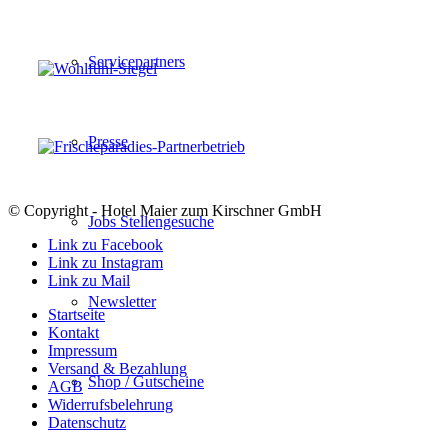
Servicepartners
Presse
© Copyright - Hotel Maier zum Kirschner GmbH
Jobs Stellengesuche
Link zu Facebook
Link zu Instagram
Link zu Mail
Newsletter
Startseite
Kontakt
Impressum
Versand & Bezahlung
Shop / Gutscheine
AGB
Widerrufsbelehrung
Datenschutz