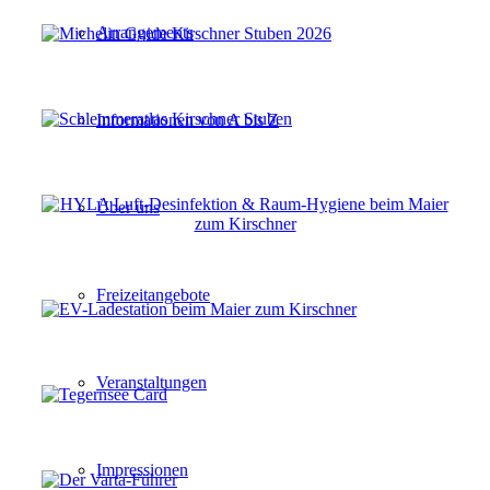
Arrangements
Informationen von A bis Z
Über uns
Freizeitangebote
Veranstaltungen
Impressionen