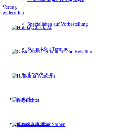
Vertrag
widerrufen
Spezialitäten auf Vorbestellung
Scampi-Satt Termine
Reservierung
Enothek
Infos & Aktuelles