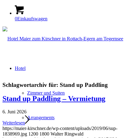
0
Einkaufswagen
Hotel
Schlagwortarchiv für:
Stand up Paddling
Zimmer und Suiten
Stand up Paddling – Vermietung
6. Juni 2026
Arrangements
Weiterlesen
https://maier-kirschner.de/wp-content/uploads/2019/06/sup-
1838969.jpg
1200
1800
Walter Ringwald