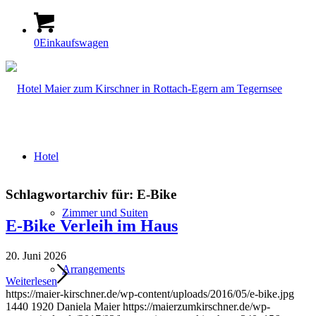
0
Einkaufswagen
Hotel
Schlagwortarchiv für:
E-Bike
Zimmer und Suiten
E-Bike Verleih im Haus
20. Juni 2026
Arrangements
Weiterlesen
https://maier-kirschner.de/wp-content/uploads/2016/05/e-bike.jpg
1440
1920
Daniela Maier
https://maierzumkirschner.de/wp-