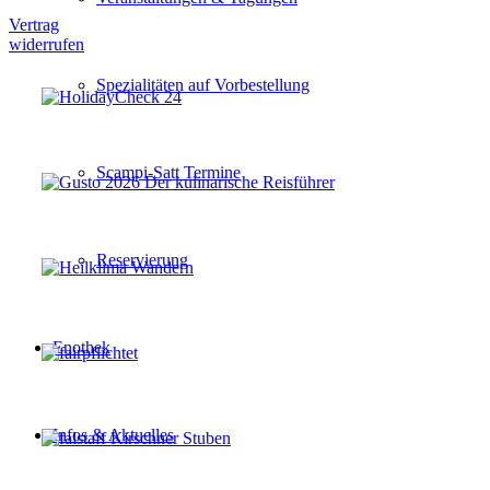
Vertrag
widerrufen
Spezialitäten auf Vorbestellung
Scampi-Satt Termine
Reservierung
Enothek
Infos & Aktuelles