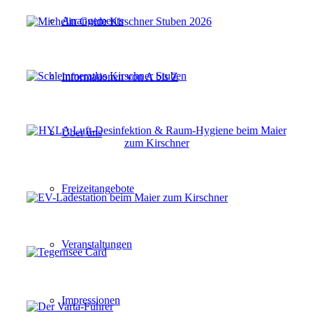
Arrangements
Informationen von A bis Z
Über uns
Freizeitangebote
Veranstaltungen
Impressionen