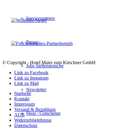
Servicepartners
Presse
© Copyright - Hotel Maier zum Kirschner GmbH
Jobs Stellengesuche
Link zu Facebook
Link zu Instagram
Link zu Mail
Newsletter
Startseite
Kontakt
Impressum
Versand & Bezahlung
Shop / Gutscheine
AGB
Widerrufsbelehrung
Datenschutz