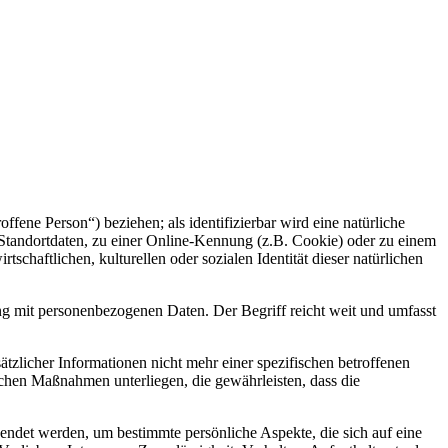
offene Person“) beziehen; als identifizierbar wird eine natürliche
Standortdaten, zu einer Online-Kennung (z.B. Cookie) oder zu einem
chaftlichen, kulturellen oder sozialen Identität dieser natürlichen
ng mit personenbezogenen Daten. Der Begriff reicht weit und umfasst
licher Informationen nicht mehr einer spezifischen betroffenen
chen Maßnahmen unterliegen, die gewährleisten, dass die
wendet werden, um bestimmte persönliche Aspekte, die sich auf eine