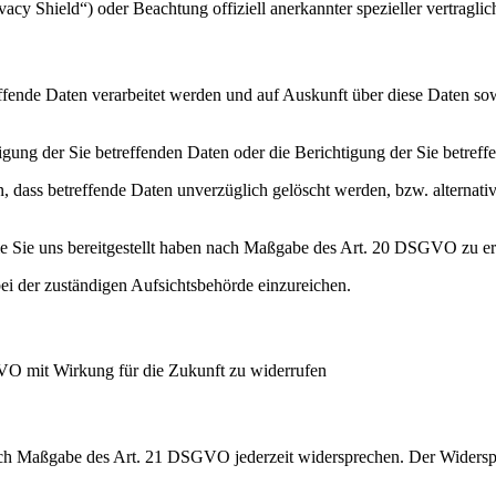
cy Shield“) oder Beachtung offiziell anerkannter spezieller vertraglic
effende Daten verarbeitet werden und auf Auskunft über diese Daten so
ung der Sie betreffenden Daten oder die Berichtigung der Sie betreff
 dass betreffende Daten unverzüglich gelöscht werden, bzw. alterna
die Sie uns bereitgestellt haben nach Maßgabe des Art. 20 DSGVO zu er
i der zuständigen Aufsichtsbehörde einzureichen.
GVO mit Wirkung für die Zukunft zu widerrufen
nach Maßgabe des Art. 21 DSGVO jederzeit widersprechen. Der Widersp