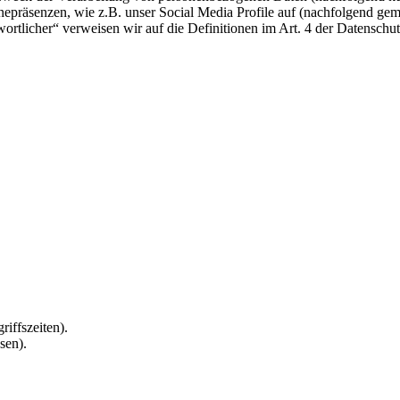
epräsenzen, wie z.B. unser Social Media Profile auf (nachfolgend gem
twortlicher“ verweisen wir auf die Definitionen im Art. 4 der Datens
riffszeiten).
sen).