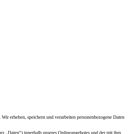
Wir erheben, speichern und verarbeiten personenbezogene Daten
rz „Daten“) innerhalb unseres Onlineangebotes und der mit ihm