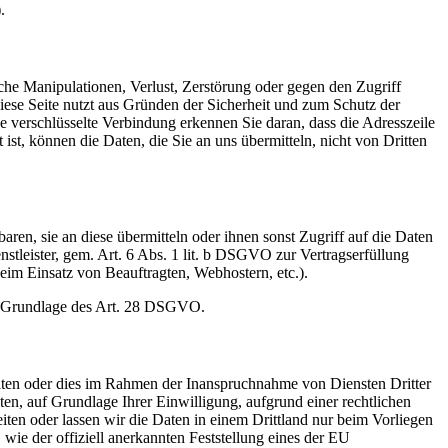
.
che Manipulationen, Verlust, Zerstörung oder gegen den Zugriff
ese Seite nutzt aus Gründen der Sicherheit und zum Schutz der
ne verschlüsselte Verbindung erkennen Sie daran, dass die Adresszeile
ist, können die Daten, die Sie an uns übermitteln, nicht von Dritten
en, sie an diese übermitteln oder ihnen sonst Zugriff auf die Daten
nstleister, gem. Art. 6 Abs. 1 lit. b DSGVO zur Vertragserfüllung
 beim Einsatz von Beauftragten, Webhostern, etc.).
auf Grundlage des Art. 28 DSGVO.
iten oder dies im Rahmen der Inanspruchnahme von Diensten Dritter
ten, auf Grundlage Ihrer Einwilligung, aufgrund einer rechtlichen
eiten oder lassen wir die Daten in einem Drittland nur beim Vorliegen
wie der offiziell anerkannten Feststellung eines der EU