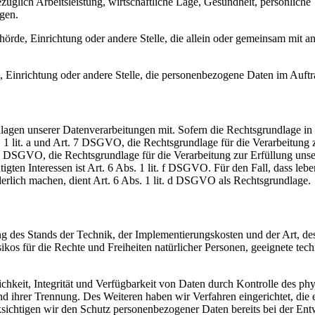
glich Arbeitsleistung, wirtschaftliche Lage, Gesundheit, persönliche Vo
agen.
Behörde, Einrichtung oder andere Stelle, die allein oder gemeinsam mit
e, Einrichtung oder andere Stelle, die personenbezogene Daten im Auftr
en unserer Datenverarbeitungen mit. Sofern die Rechtsgrundlage in d
. 1 lit. a und Art. 7 DSGVO, die Rechtsgrundlage für die Verarbeitung
DSGVO, die Rechtsgrundlage für die Verarbeitung zur Erfüllung unsere
gten Interessen ist Art. 6 Abs. 1 lit. f DSGVO. Für den Fall, dass leb
erlich machen, dient Art. 6 Abs. 1 lit. d DSGVO als Rechtsgrundlage.
 des Stands der Technik, der Implementierungskosten und der Art, d
isikos für die Rechte und Freiheiten natürlicher Personen, geeignete 
keit, Integrität und Verfügbarkeit von Daten durch Kontrolle des phy
 und ihrer Trennung. Des Weiteren haben wir Verfahren eingerichtet, 
ksichtigen wir den Schutz personenbezogener Daten bereits bei der E