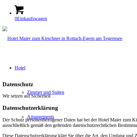
0
Einkaufswagen
Hotel
Datenschutz
Zimmer und Suiten
Wir setzen auf Sicherheit
Datenschutzerklärung
Arrangements
Der Schutz personenbezogener Daten hat bei der Hotel Maier zum K
ausschließlich gemäß den geltenden datenschutzrechtlichen Bestimm
Diese Datenschutzerklärung klärt Sie über die Art, den Umfang und