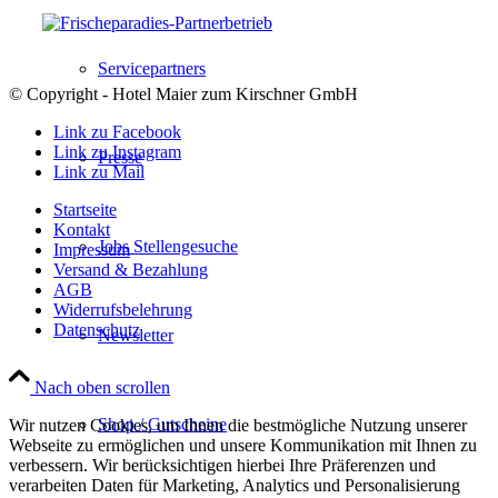
Servicepartners
© Copyright - Hotel Maier zum Kirschner GmbH
Link zu Facebook
Link zu Instagram
Presse
Link zu Mail
Startseite
Kontakt
Jobs Stellengesuche
Impressum
Versand & Bezahlung
AGB
Widerrufsbelehrung
Datenschutz
Newsletter
Nach oben scrollen
Shop / Gutscheine
Wir nutzen Cookies, um Ihnen die bestmögliche Nutzung unserer
Webseite zu ermöglichen und unsere Kommunikation mit Ihnen zu
verbessern. Wir berücksichtigen hierbei Ihre Präferenzen und
verarbeiten Daten für Marketing, Analytics und Personalisierung