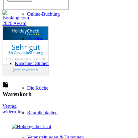
Online-Buchung
Preisliste
Sehr gut
5.9 Gesamtbewertung
Hotel Maier zum Kirschner
Kirschner Stuben
Jetzt bewerten
🛍
Die Küche
Warenkorb
Vertrag
widerrufen
Räumlichkeiten
Veranstaltungen & Tagungen