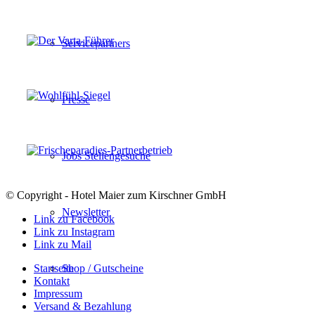
Servicepartners
Presse
Jobs Stellengesuche
© Copyright - Hotel Maier zum Kirschner GmbH
Newsletter
Link zu Facebook
Link zu Instagram
Link zu Mail
Shop / Gutscheine
Startseite
Kontakt
Impressum
Versand & Bezahlung