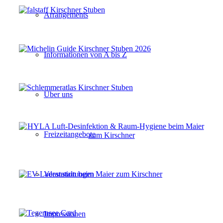
Arrangements
Informationen von A bis Z
Über uns
Freizeitangebote
Veranstaltungen
Impressionen