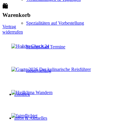
🛍
Warenkorb
Spezialitäten auf Vorbestellung
Vertrag
widerrufen
Scampi-Satt Termine
Reservierung
Enothek
Infos & Aktuelles