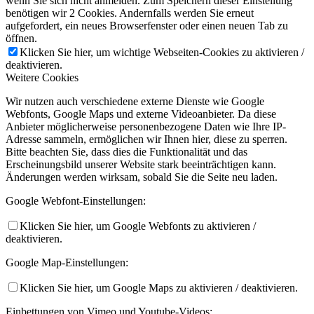
wenn Sie sich nicht anmelden. Zum Speichern dieser Einstellung
benötigen wir 2 Cookies. Andernfalls werden Sie erneut
aufgefordert, ein neues Browserfenster oder einen neuen Tab zu
öffnen.
Klicken Sie hier, um wichtige Webseiten-Cookies zu aktivieren /
deaktivieren.
Weitere Cookies
Wir nutzen auch verschiedene externe Dienste wie Google
Webfonts, Google Maps und externe Videoanbieter. Da diese
Anbieter möglicherweise personenbezogene Daten wie Ihre IP-
Adresse sammeln, ermöglichen wir Ihnen hier, diese zu sperren.
Bitte beachten Sie, dass dies die Funktionalität und das
Erscheinungsbild unserer Website stark beeinträchtigen kann.
Änderungen werden wirksam, sobald Sie die Seite neu laden.
Google Webfont-Einstellungen:
Klicken Sie hier, um Google Webfonts zu aktivieren /
deaktivieren.
Google Map-Einstellungen:
Klicken Sie hier, um Google Maps zu aktivieren / deaktivieren.
Einbettungen von Vimeo und Youtube-Videos: