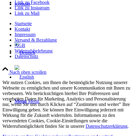
Link zu Facebook
Kontakt
Link zu Instagram
Link zu Mail
Startseite
Kontakt
Impressum
Versand & Bezahlung
AGB
Widerrufsbelehrung
Datenschutz
Nach oben scrollen
Wir nutzen Cookies, um Ihnen die bestmögliche Nutzung unserer
Webseite zu ermöglichen und unsere Kommunikation mit Ihnen zu
verbessern. Wir berücksichtigen hierbei Ihre Präferenzen und
verarbeiten Daten für Marketing, Analytics und Personalisierung
Menü
Menü
nur, wenn Sie uns durch Klicken auf “Zustimmen und weiter” Ihre
Einwilligung geben. Sie können Ihre Einwilligung jederzeit mit
Wirkung für die Zukunft widerrufen. Informationen zu den
verwendeten Cookies, Cookie-Einstellungen sowie die
Widerrufsmöglichkeit finden Sie in unserer
Datenschutzerklärung
.