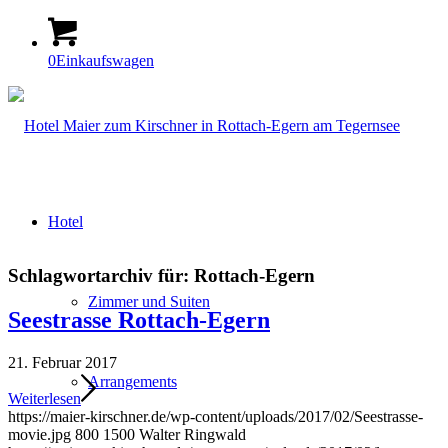
0
Einkaufswagen
Hotel
Schlagwortarchiv für:
Rottach-Egern
Zimmer und Suiten
Seestrasse Rottach-Egern
21. Februar 2017
Arrangements
Weiterlesen
https://maier-kirschner.de/wp-content/uploads/2017/02/Seestrasse-
movie.jpg
800
1500
Walter Ringwald