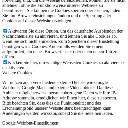
notwendig sind, um die Website bereitzustellen, können Sie sie nicht
ablehnen, ohne die Funktionsweise unserer Webseite zu
beeinflussen. Sie können die Cookies sperren oder löschen, indem
Sie Ihre Browsereinstellungen ändern und die Sperrung aller
Cookies auf dieser Website erzwingen.
Aktivieren Sie diese Option, um das dauerhafte Ausblenden der
Nachrichtenleiste zu aktivieren, und lehnen Sie alle Cookies ab,
wenn Sie sich nicht anmelden. Zum Speichern dieser Einstellung
benötigen wir 2 Cookies. Andernfalls werden Sie erneut
aufgefordert, ein neues Browserfenster oder einen neuen Tab zu
öffnen.
Klicken Sie hier, um wichtige Webseiten-Cookies zu aktivieren /
deaktivieren.
Weitere Cookies
Wir nutzen auch verschiedene externe Dienste wie Google
Webfonts, Google Maps und externe Videoanbieter. Da diese
Anbieter möglicherweise personenbezogene Daten wie Ihre IP-
Adresse sammeln, ermöglichen wir Ihnen hier, diese zu sperren.
Bitte beachten Sie, dass dies die Funktionalität und das
Erscheinungsbild unserer Website stark beeinträchtigen kann.
Änderungen werden wirksam, sobald Sie die Seite neu laden.
Google Webfont-Einstellungen: