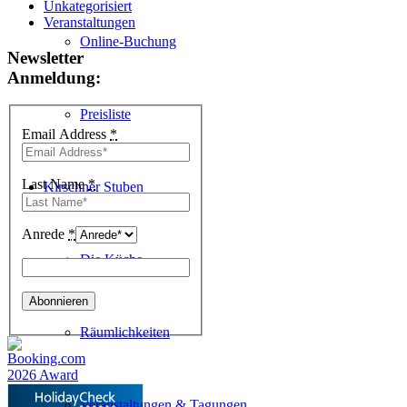
Unkategorisiert
Veranstaltungen
Online-Buchung
Newsletter
Anmeldung:
Preisliste
Email Address
*
Last Name
*
Kirschner Stuben
Anrede
*
Die Küche
Räumlichkeiten
Veranstaltungen & Tagungen