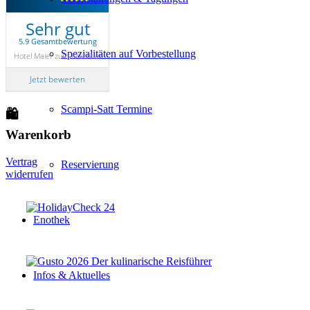
Sehr gut
5.9 Gesamtbewertung
Spezialitäten auf Vorbestellung
Hotel Maier zum Kirschner
Jetzt bewerten
Scampi-Satt Termine
🛍
Warenkorb
Vertrag
Reservierung
widerrufen
Enothek
Infos & Aktuelles