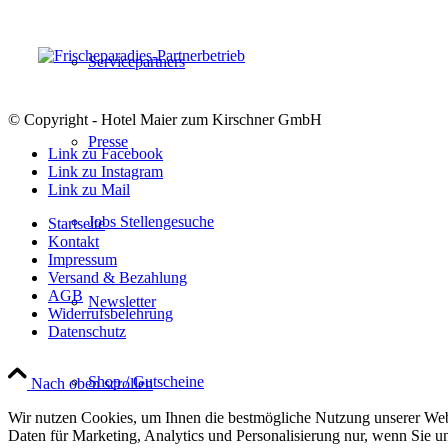
Servicepartners
© Copyright - Hotel Maier zum Kirschner GmbH
Presse
Link zu Facebook
Link zu Instagram
Link zu Mail
Jobs Stellengesuche
Startseite
Kontakt
Impressum
Versand & Bezahlung
AGB
Newsletter
Widerrufsbelehrung
Datenschutz
Shop / Gutscheine
Nach oben scrollen
Wir nutzen Cookies, um Ihnen die bestmögliche Nutzung unserer Webs
Daten für Marketing, Analytics und Personalisierung nur, wenn Sie u