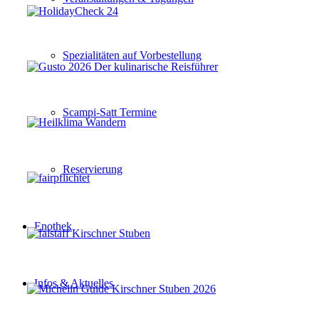
Spezialitäten auf Vorbestellung
Scampi-Satt Termine
Reservierung
Enothek
Infos & Aktuelles