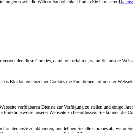
ellungen sowie die Widerrufsmöglichkeit finden Sie in unserer
Datens
r verwenden diese Cookies, damit wir erfahren, wann Sie unsere Websei
ss das Blockieren einzelner Cookies die Funktionen auf unserer Websei
 Webseite verfügbaren Dienste zur Verfügung zu stellen und einige ihr
die Funktionsweise unserer Webseite zu beeinflussen. Sie können die C
hrichtenleiste zu aktivieren, und lehnen Sie alle Cookies ab, wenn Si