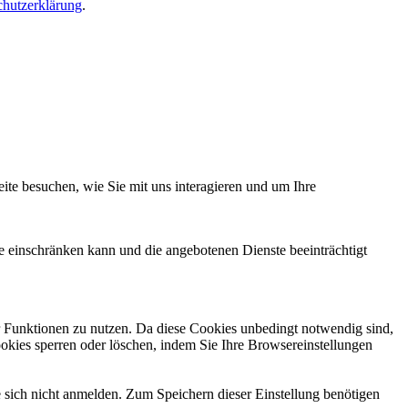
chutzerklärung
.
te besuchen, wie Sie mit uns interagieren und um Ihre
te einschränken kann und die angebotenen Dienste beeinträchtigt
er Funktionen zu nutzen. Da diese Cookies unbedingt notwendig sind,
ookies sperren oder löschen, indem Sie Ihre Browsereinstellungen
e sich nicht anmelden. Zum Speichern dieser Einstellung benötigen