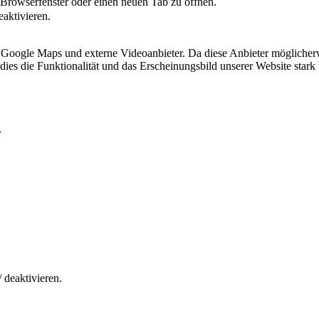
 Browserfenster oder einen neuen Tab zu öffnen.
eaktivieren.
 Google Maps und externe Videoanbieter. Da diese Anbieter mögliche
ss dies die Funktionalität und das Erscheinungsbild unserer Website st
.
 deaktivieren.