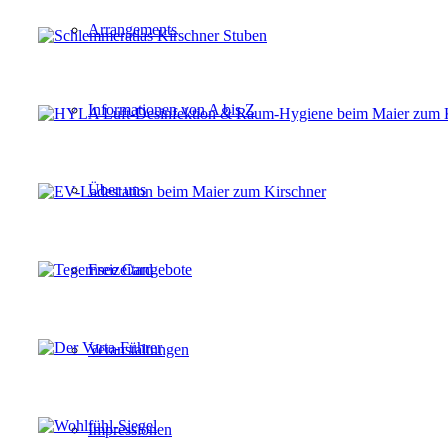
Arrangements
Informationen von A bis Z
Über uns
Freizeitangebote
Veranstaltungen
Impressionen