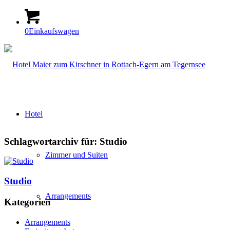
0
Einkaufswagen
Hotel
Schlagwortarchiv für:
Studio
Zimmer und Suiten
Studio
Arrangements
Kategorien
Arrangements