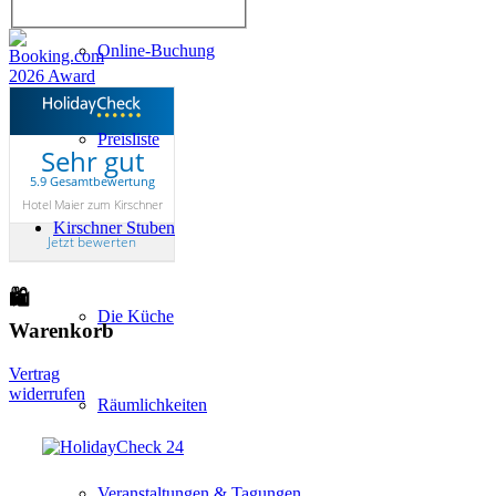
Online-Buchung
Preisliste
Sehr gut
5.9 Gesamtbewertung
Hotel Maier zum Kirschner
Kirschner Stuben
Jetzt bewerten
🛍
Die Küche
Warenkorb
Vertrag
widerrufen
Räumlichkeiten
Veranstaltungen & Tagungen