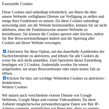
Essenzielle Cookies
Diese Cookies sind unbedingt erforderlich, um Ihnen die über
unsere Webseite verfügbaren Dienste zur Verfügung zu stellen und
einige ihrer Funktionen zu nutzen. Da diese Cookies unbedingt
notwendig sind, um die Website bereitzustellen, können Sie sie nicht
ablehnen, ohne die Funktionsweise unserer Webseite zu
beeinflussen. Sie können die Cookies sperren oder löschen, indem
Sie Ihre Browsereinstellungen ändern und die Sperrung aller
Cookies auf dieser Website erzwingen.
Aktivieren Sie diese Option, um das dauerhafte Ausblenden der
Nachrichtenleiste zu aktivieren, und lehnen Sie alle Cookies ab,
wenn Sie sich nicht anmelden. Zum Speichern dieser Einstellung
benötigen wir 2 Cookies. Andernfalls werden Sie erneut
aufgefordert, ein neues Browserfenster oder einen neuen Tab zu
öffnen.
Klicken Sie hier, um wichtige Webseiten-Cookies zu aktivieren /
deaktivieren.
Weitere Cookies
Wir nutzen auch verschiedene externe Dienste wie Google
Webfonts, Google Maps und externe Videoanbieter. Da diese
Anbieter möglicherweise personenbezogene Daten wie Ihre IP-
Adresse sammeln, ermöglichen wir Ihnen hier, diese zu sperren.