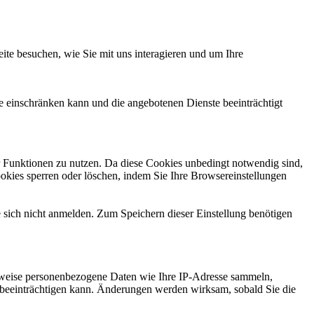
te besuchen, wie Sie mit uns interagieren und um Ihre
te einschränken kann und die angebotenen Dienste beeinträchtigt
er Funktionen zu nutzen. Da diese Cookies unbedingt notwendig sind,
ookies sperren oder löschen, indem Sie Ihre Browsereinstellungen
e sich nicht anmelden. Zum Speichern dieser Einstellung benötigen
rweise personenbezogene Daten wie Ihre IP-Adresse sammeln,
ark beeinträchtigen kann. Änderungen werden wirksam, sobald Sie die