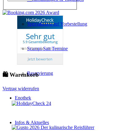
Spezialitäten auf Vorbestellung
Sehr gut
5.9 Gesamtbewertung
Hotel Maier zum Kirschner
Scampi-Satt Termine
Jetzt bewerten
Reservierung
🛍 Warenkorb
Vertrag widerrufen
Enothek
Infos & Aktuelles