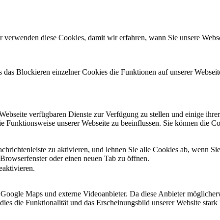
r verwenden diese Cookies, damit wir erfahren, wann Sie unsere Websei
ss das Blockieren einzelner Cookies die Funktionen auf unserer Websei
 Webseite verfügbaren Dienste zur Verfügung zu stellen und einige ihr
die Funktionsweise unserer Webseite zu beeinflussen. Sie können die C
hrichtenleiste zu aktivieren, und lehnen Sie alle Cookies ab, wenn Si
 Browserfenster oder einen neuen Tab zu öffnen.
eaktivieren.
 Google Maps und externe Videoanbieter. Da diese Anbieter mögliche
ss dies die Funktionalität und das Erscheinungsbild unserer Website st