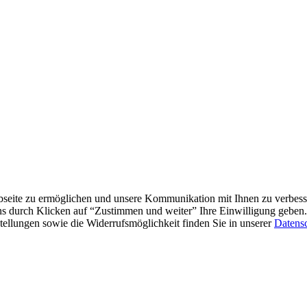
eite zu ermöglichen und unsere Kommunikation mit Ihnen zu verbesser
ns durch Klicken auf “Zustimmen und weiter” Ihre Einwilligung geben. 
ellungen sowie die Widerrufsmöglichkeit finden Sie in unserer
Datens