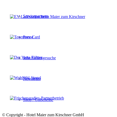
Servicepartners
Presse
Jobs Stellengesuche
Newsletter
Shop / Gutscheine
© Copyright - Hotel Maier zum Kirschner GmbH