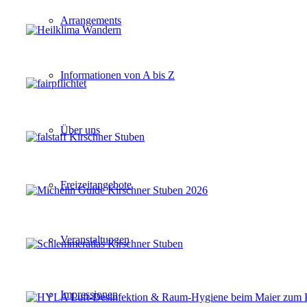
Arrangements
Informationen von A bis Z
Über uns
Freizeitangebote
Veranstaltungen
Impressionen