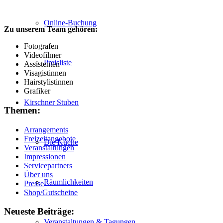
Online-Buchung
Zu unserem Team gehören:
Fotografen
Videofilmer
Preisliste
Assistenten
Visagistinnen
Hairstylistinnen
Grafiker
Kirschner Stuben
Themen:
Arrangements
Freizeitangebote
Die Küche
Veranstaltungen
Impressionen
Servicepartners
Über uns
Räumlichkeiten
Presse
Shop/Gutscheine
Neueste Beiträge:
Veranstaltungen & Tagungen