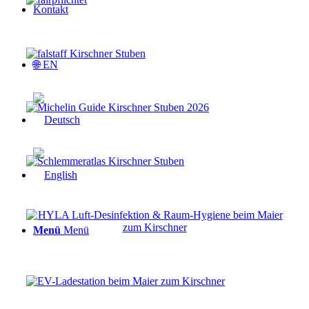
Kontakt
🌐 EN
Menü
Menü