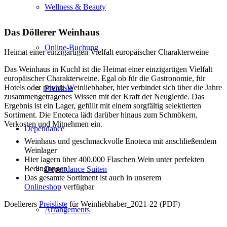
Wellness & Beauty
Das Döllerer Weinhaus
Online-Buchung
Heimat einer einzigartigen Vielfalt europäischer Charakterweine
Das Weinhaus in Kuchl ist die Heimat einer einzigartigen Vielfalt
europäischer Charakterweine. Egal ob für die Gastronomie, für
Hotels oder private Weinliebhaber, hier verbindet sich über die Jahre
Preisliste
zusammengetragenes Wissen mit der Kraft der Neugierde. Das
Ergebnis ist ein Lager, gefüllt mit einem sorgfältig selektierten
Sortiment. Die Enoteca lädt darüber hinaus zum Schmökern,
Verkosten und Mitnehmen ein.
Dependance
Weinhaus und geschmackvolle Enoteca mit anschließendem
Weinlager
Hier lagern über 400.000 Flaschen Wein unter perfekten
Bedingungen
Dependance Suiten
Das gesamte Sortiment ist auch in unserem
Onlineshop
verfügbar
Doellerers
Preisliste
für Weinliebhaber_2021-22 (PDF)
Arrangements