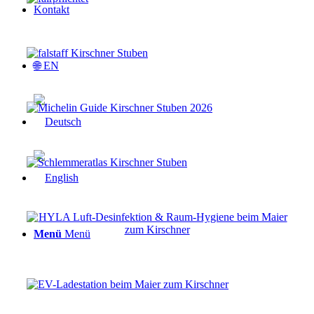
Kontakt
🌐 EN
Menü
Menü