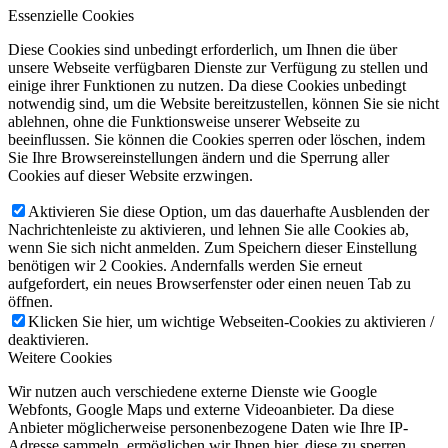
Essenzielle Cookies
Diese Cookies sind unbedingt erforderlich, um Ihnen die über
unsere Webseite verfügbaren Dienste zur Verfügung zu stellen und
einige ihrer Funktionen zu nutzen. Da diese Cookies unbedingt
notwendig sind, um die Website bereitzustellen, können Sie sie nicht
ablehnen, ohne die Funktionsweise unserer Webseite zu
beeinflussen. Sie können die Cookies sperren oder löschen, indem
Sie Ihre Browsereinstellungen ändern und die Sperrung aller
Cookies auf dieser Website erzwingen.
Aktivieren Sie diese Option, um das dauerhafte Ausblenden der
Nachrichtenleiste zu aktivieren, und lehnen Sie alle Cookies ab,
wenn Sie sich nicht anmelden. Zum Speichern dieser Einstellung
benötigen wir 2 Cookies. Andernfalls werden Sie erneut
aufgefordert, ein neues Browserfenster oder einen neuen Tab zu
öffnen.
Klicken Sie hier, um wichtige Webseiten-Cookies zu aktivieren /
deaktivieren.
Weitere Cookies
Wir nutzen auch verschiedene externe Dienste wie Google
Webfonts, Google Maps und externe Videoanbieter. Da diese
Anbieter möglicherweise personenbezogene Daten wie Ihre IP-
Adresse sammeln, ermöglichen wir Ihnen hier, diese zu sperren.