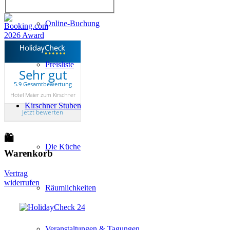
Online-Buchung
Preisliste
Sehr gut
5.9 Gesamtbewertung
Hotel Maier zum Kirschner
Kirschner Stuben
Jetzt bewerten
🛍
Die Küche
Warenkorb
Vertrag
widerrufen
Räumlichkeiten
Veranstaltungen & Tagungen