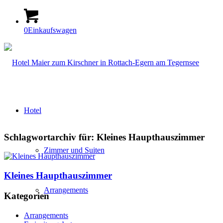
0
Einkaufswagen
Hotel
Schlagwortarchiv für:
Kleines Haupthauszimmer
Zimmer und Suiten
Kleines Haupthauszimmer
Arrangements
Kategorien
Arrangements