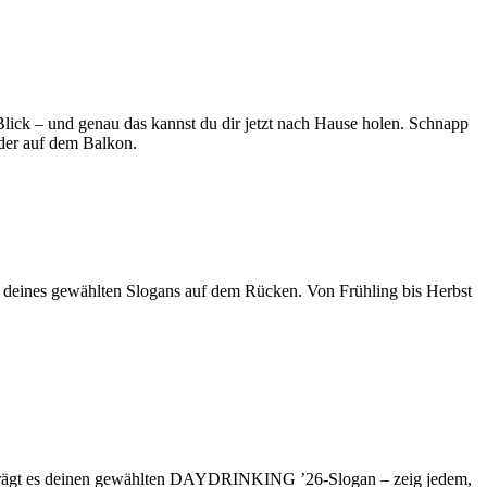
lick – und genau das kannst du dir jetzt nach Hause holen. Schnapp
der auf dem Balkon.
eines gewählten Slogans auf dem Rücken. Von Frühling bis Herbst
en trägt es deinen gewählten DAYDRINKING ’26-Slogan – zeig jedem,