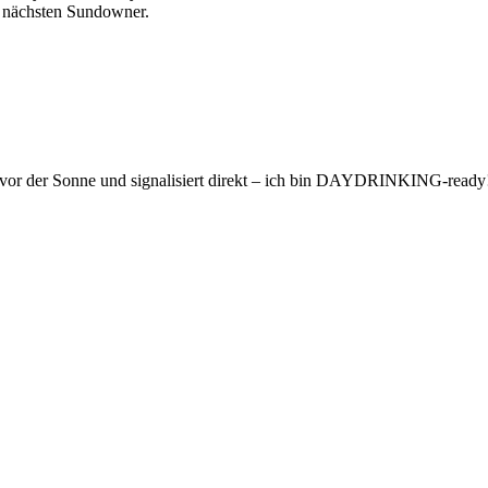
n nächsten Sundowner.
r der Sonne und signalisiert direkt – ich bin DAYDRINKING-ready! Id