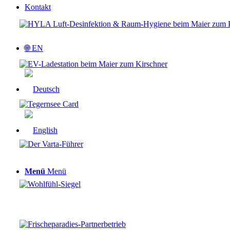
Kontakt
🌐 EN
Menü
Menü