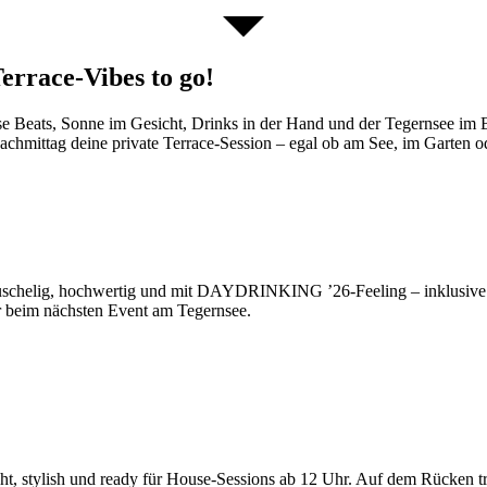
rrace-Vibes to go!
 Beats, Sonne im Gesicht, Drinks in der Hand und der Tegernsee im B
ittag deine private Terrace-Session – egal ob am See, im Garten o
chelig, hochwertig und mit DAYDRINKING ’26-Feeling – inklusive d
r beim nächsten Event am Tegernsee.
icht, stylish und ready für House-Sessions ab 12 Uhr. Auf dem Rück