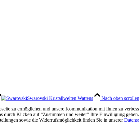
Swarovski Kristallwelten Wattens
Nach oben scrolle
eite zu ermöglichen und unsere Kommunikation mit Ihnen zu verbesser
ns durch Klicken auf “Zustimmen und weiter” Ihre Einwilligung geben. 
ellungen sowie die Widerrufsmöglichkeit finden Sie in unserer
Datens