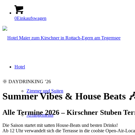
0
Einkaufswagen
Hotel
🌞 DAYDRINKING ’26
Zimmer und Suiten
Summer Vibes
&
House Beats 
Alle Termine 2026 – Kirschner Stuben Ter
Arrangements
Die Saison startet mit satten House-Beats und besten Drinks!
Ab 12 Uhr verwandelt sich die Terrasse in die coolste Open-Air-Loc