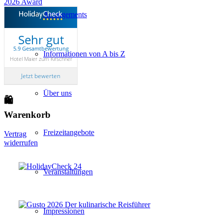
Arrangements
Sehr gut
5.9 Gesamtbewertung
Informationen von A bis Z
Hotel Maier zum Kirschner
Jetzt bewerten
Über uns
🛍
Warenkorb
Freizeitangebote
Vertrag
widerrufen
Veranstaltungen
Impressionen