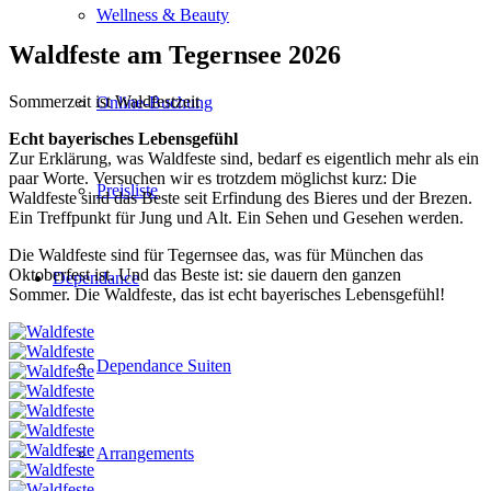
Wellness & Beauty
Waldfeste am Tegernsee 2026
Sommerzeit ist Waldfestzeit
Online-Buchung
Echt bayerisches Lebensgefühl
Zur Erklärung, was Waldfeste sind, bedarf es eigentlich mehr als ein
paar Worte. Versuchen wir es trotzdem möglichst kurz: Die
Preisliste
Waldfeste sind das Beste seit Erfindung des Bieres und der Brezen.
Ein Treffpunkt für Jung und Alt. Ein Sehen und Gesehen werden.
Die Waldfeste sind für Tegernsee das, was für München das
Oktoberfest ist. Und das Beste ist: sie dauern den ganzen
Dependance
Sommer. Die Waldfeste, das ist echt bayerisches Lebensgefühl!
Dependance Suiten
Arrangements