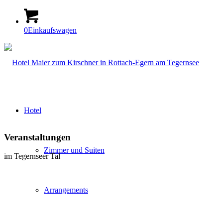
0
Einkaufswagen
Hotel
Veranstaltungen
Zimmer und Suiten
im Tegernseer Tal
Arrangements