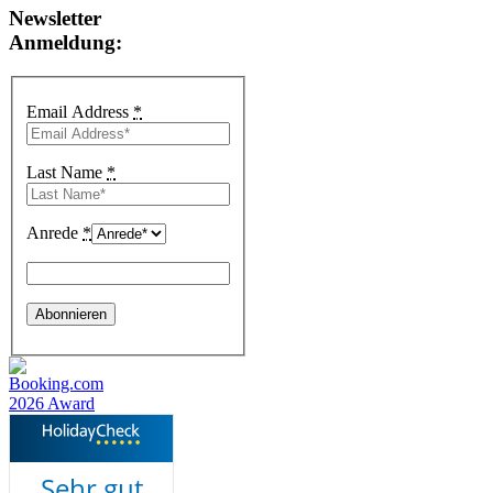
Newsletter
Anmeldung:
Email Address
*
Last Name
*
Anrede
*
Sehr gut