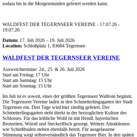
sodass bis in die Morgenstunden gefeiert werden kann.
WALDFEST DER TEGERNSEER VEREINE - 17.07.26 -
19.07.26
Datum:
17. Juli 2026 – 19. Juli 2026
Location:
Schloßplatz 1, 83684 Tegernsee
WALDFEST DER TEGERNSEER VEREINE
Ausweichtermine: 24., 25. & 26. Juli 2026
Start am Freitag: 17 Uhr
Start am Samstag: 15 Uhr
Start am Sonntag: 15 Uhr
Im Juli ist es soweit, eines der größten Tegernseer Walfeste beginnt.
Die Tegernseer Vereine laden in den Schmetterlingsgarten der Stadt
Tegernsee ein. Drei Tage wird hier zünftig gefeiert. Der
Schmetterlingsgarten steht direkt in der herzoglichen Kulisse des
Schlosses. Für das leibliche Wohl ist mit Hendl, bayerischen
Brotzeiten, Würstl und Steckerlfisch gesorgt. Weitere Attraktionen
wie Schießbuden stehen ebenfalls bereit. Für ausgelassene
Stimmung sorgt selbstverständlich das Tegernsee Bier. In den späten