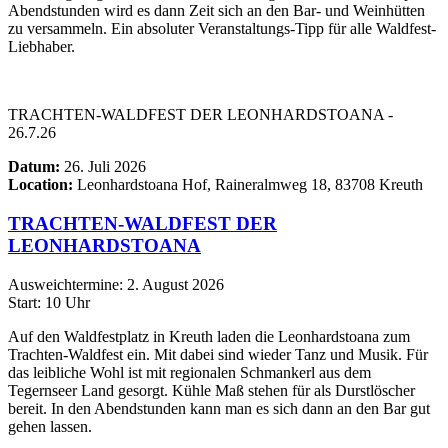
Abendstunden wird es dann Zeit sich an den Bar- und Weinhütten
zu versammeln. Ein absoluter Veranstaltungs-Tipp für alle Waldfest-
Liebhaber.
TRACHTEN-WALDFEST DER LEONHARDSTOANA -
26.7.26
Datum:
26. Juli 2026
Location:
Leonhardstoana Hof, Raineralmweg 18, 83708 Kreuth
TRACHTEN-WALDFEST DER
LEONHARDSTOANA
Ausweichtermine: 2. August 2026
Start: 10 Uhr
Auf den Waldfestplatz in Kreuth laden die Leonhardstoana zum
Trachten-Waldfest ein. Mit dabei sind wieder Tanz und Musik. Für
das leibliche Wohl ist mit regionalen Schmankerl aus dem
Tegernseer Land gesorgt. Kühle Maß stehen für als Durstlöscher
bereit. In den Abendstunden kann man es sich dann an den Bar gut
gehen lassen.