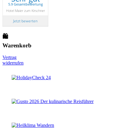
5.9 Gesamtbewertung
Hotel Maier zum Kirschner
Jetzt bewerten
🛍
Warenkorb
Vertrag
widerrufen