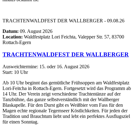
TRACHTENWALDFEST DER WALLBERGER - 09.08.26
Datum:
09. August 2026
Location:
Waldfestplatz Lori Feichta, Valepper Str. 57, 83700
Rottach-Egern
TRACHTENWALDFEST DER WALLBERGER
Ausweichtermine: 15. oder 16. August 2026
Start: 10 Uhr
Ab 10 Uhr beginnt das gemütliche Frühsoppen am Waldfestplatz
Lori-Feitcha in Rottach-Egern. Fortgesetzt wird das Programm ab
14 Uhr. Der Verein zeigt verschiedene Trachtentänze auf der
Tanzbühne, das ganze selbstverständlich mit der Wallberger
Blaskapelle. Für den Durst gibt es Weißbier vom Fass für den
Magen echte regionale Tegernseer Köstlichkeiten. Für jeden der
Tradition und Brauchtum liebt und lebt ein perfektes Ausflugsziel
für einen Sonntag.