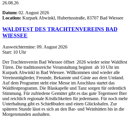
26.08.26
Datum:
02. August 2026
Location:
Kurpark Abwinkl, Hubertusstraße, 83707 Bad Wiessee
WALDFEST DES TRACHTENVEREINS BAD
WIESSEE
Ausweichtermine: 09. August 2026
Start: 10 Uhr
Der Trachtenverein Bad Wiessee öffnet 2026 wieder seine Waldfest
Türen. Die traditionsreiche Veranstaltung beginnt ab 10 Uhr im
Kurpark Abwinkl in Bad Wiessee. Willkommen sind wieder alle
Vereinsmitglieder, Freunde, Bekannte und Gäste aus dem Umland.
Auf dem Programm steht eine Messe im Anschluss startet das
Waldfestprogramm. Die Blaskapelle und Tanz sorgen für ordentlich
Stimmung. Für zufriedene Gemüter gibt es das gute Tegernseer Bier
und reichlich regionale Köstlichkeiten für jedermann. Für noch mehr
Unterhaltung gibt es Schießbuden und einen Glückshafen. Zur
späteren Stunde lässt es sich an den Bar- und Weinhütten bis in die
Morgenstunden aushalten.