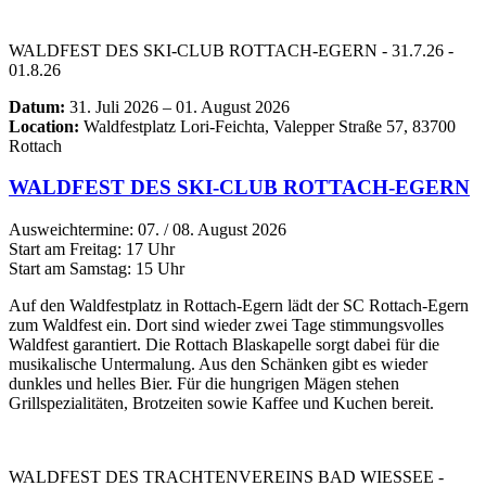
WALDFEST DES SKI-CLUB ROTTACH-EGERN - 31.7.26 -
01.8.26
Datum:
31. Juli 2026 – 01. August 2026
Location:
Waldfestplatz Lori-Feichta, Valepper Straße 57, 83700
Rottach
WALDFEST DES SKI-CLUB ROTTACH-EGERN
Ausweichtermine: 07. / 08. August 2026
Start am Freitag: 17 Uhr
Start am Samstag: 15 Uhr
Auf den Waldfestplatz in Rottach-Egern lädt der SC Rottach-Egern
zum Waldfest ein. Dort sind wieder zwei Tage stimmungsvolles
Waldfest garantiert. Die Rottach Blaskapelle sorgt dabei für die
musikalische Untermalung. Aus den Schänken gibt es wieder
dunkles und helles Bier. Für die hungrigen Mägen stehen
Grillspezialitäten, Brotzeiten sowie Kaffee und Kuchen bereit.
WALDFEST DES TRACHTENVEREINS BAD WIESSEE -