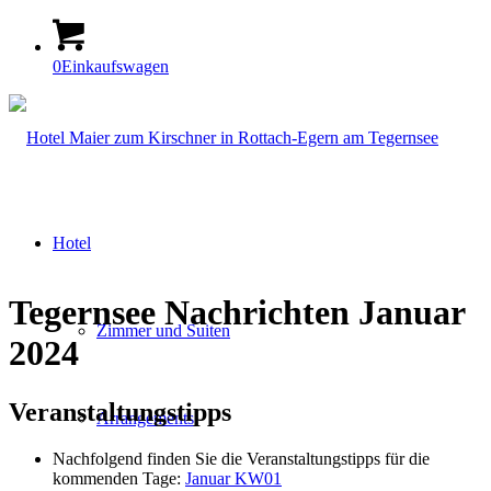
0
Einkaufswagen
Hotel
Tegernsee Nachrichten Januar
Zimmer und Suiten
2024
Veranstaltungstipps
Arrangements
Nachfolgend finden Sie die Veranstaltungstipps für die
kommenden Tage:
Januar KW01