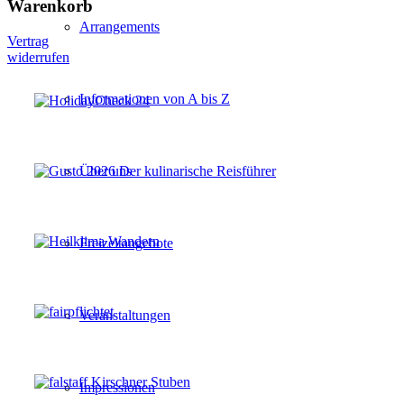
Warenkorb
Arrangements
Vertrag
widerrufen
Informationen von A bis Z
Über uns
Freizeitangebote
Veranstaltungen
Impressionen