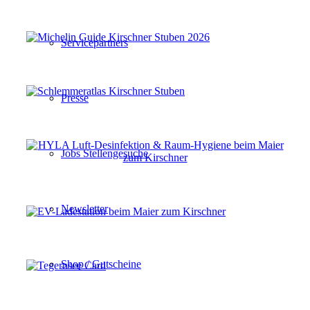
Servicepartners
Presse
Jobs Stellengesuche
Newsletter
Shop / Gutscheine