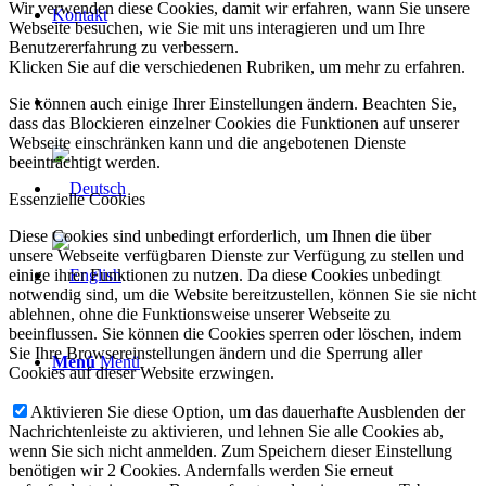
Wir verwenden diese Cookies, damit wir erfahren, wann Sie unsere
Kontakt
Webseite besuchen, wie Sie mit uns interagieren und um Ihre
Benutzererfahrung zu verbessern.
Klicken Sie auf die verschiedenen Rubriken, um mehr zu erfahren.
Sie können auch einige Ihrer Einstellungen ändern. Beachten Sie,
dass das Blockieren einzelner Cookies die Funktionen auf unserer
Webseite einschränken kann und die angebotenen Dienste
beeinträchtigt werden.
Essenzielle Cookies
Diese Cookies sind unbedingt erforderlich, um Ihnen die über
unsere Webseite verfügbaren Dienste zur Verfügung zu stellen und
einige ihrer Funktionen zu nutzen. Da diese Cookies unbedingt
notwendig sind, um die Website bereitzustellen, können Sie sie nicht
ablehnen, ohne die Funktionsweise unserer Webseite zu
beeinflussen. Sie können die Cookies sperren oder löschen, indem
Sie Ihre Browsereinstellungen ändern und die Sperrung aller
Menü
Menü
Cookies auf dieser Website erzwingen.
Aktivieren Sie diese Option, um das dauerhafte Ausblenden der
Nachrichtenleiste zu aktivieren, und lehnen Sie alle Cookies ab,
wenn Sie sich nicht anmelden. Zum Speichern dieser Einstellung
benötigen wir 2 Cookies. Andernfalls werden Sie erneut