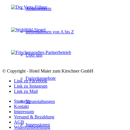
Arrangements
Informationen von A bis Z
Über uns
© Copyright - Hotel Maier zum Kirschner GmbH
Freizeitangebote
Link zu Facebook
Link zu Instagram
Link zu Mail
Startseite
Veranstaltungen
Kontakt
Impressum
Versand & Bezahlung
AGB
Impressionen
Widerrufsbelehrung