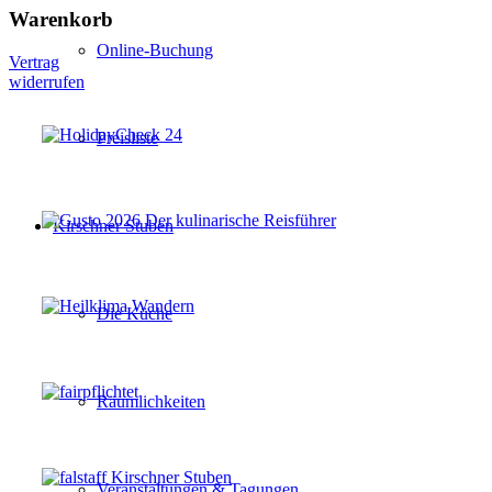
Warenkorb
Online-Buchung
Vertrag
widerrufen
Preisliste
Kirschner Stuben
Die Küche
Räumlichkeiten
Veranstaltungen & Tagungen