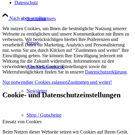
Datenschutz
Nach oben scrollen
Servicepartners
Wir nutzen Cookies, um Ihnen die bestmögliche Nutzung unserer
Webseite zu ermöglichen und unsere Kommunikation mit Ihnen zu
verbessern. Wir berücksichtigen hierbei Ihre Präferenzen und
Presse
verarbeiten Daten für Marketing, Analytics und Personalisierung
nur, wenn Sie uns durch Klicken auf “Zustimmen und weiter” Ihre
Einwilligung geben. Sie können Ihre Einwilligung jederzeit mit
Wirkung für die Zukunft widerrufen. Informationen zu den
verwendeten Cookies, Cookie-Einstellungen sowie die
Jobs Stellengesuche
Widerrufsmöglichkeit finden Sie in unserer
Datenschutzerklärung
.
Nur notwendige Cookies zulassen
Zustimmen und weiter!
Newsletter
Cookie- und Datenschutzeinstellungen
Shop / Gutscheine
Einsatz von Cookies
Beim Nutzen dieser Webseite setzen wir Cookies auf Ihrem Gerät.