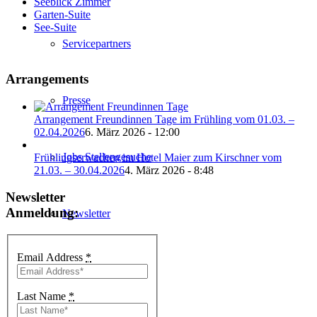
Seeblick Zimmer
Garten-Suite
See-Suite
Servicepartners
Arrangements
Presse
Arrangement Freundinnen Tage im Frühling vom 01.03. –
02.04.2026
6. März 2026 - 12:00
Jobs Stellengesuche
Frühlingserwachen im Hotel Maier zum Kirschner vom
21.03. – 30.04.2026
4. März 2026 - 8:48
Newsletter
Anmeldung:
Newsletter
Email Address
*
Shop / Gutscheine
Last Name
*