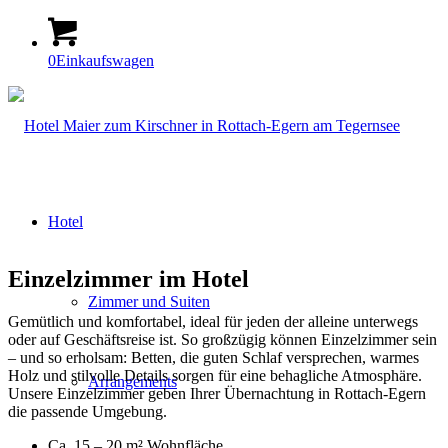
0
Einkaufswagen
Hotel
Einzelzimmer im Hotel
Zimmer und Suiten
Gemütlich und komfortabel, ideal für jeden der alleine unterwegs
oder auf Geschäftsreise ist. So großzügig können Einzelzimmer sein
– und so erholsam: Betten, die guten Schlaf versprechen, warmes
Holz und stilvolle Details sorgen für eine behagliche Atmosphäre.
Arrangements
Unsere Einzelzimmer geben Ihrer Übernachtung in Rottach-Egern
die passende Umgebung.
Ca. 15 – 20 m² Wohnfläche