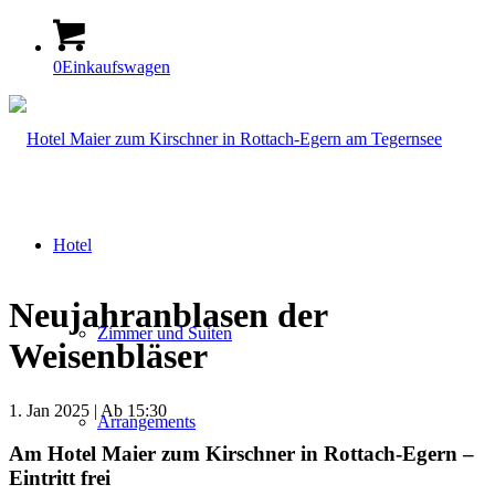
0
Einkaufswagen
Hotel
Neujahranblasen der
Zimmer und Suiten
Weisenbläser
1. Jan 2025 | Ab 15:30
Arrangements
Am Hotel Maier zum Kirschner in Rottach-Egern –
Eintritt frei