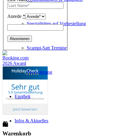
Anrede
*
Spezialitäten auf Vorbestellung
Scampi-Satt Termine
Reservierung
Sehr gut
5.9 Gesamtbewertung
Enothek
Hotel Maier zum Kirschner
Jetzt bewerten
Infos & Aktuelles
🛍
Warenkorb