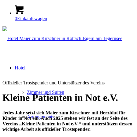
0
Einkaufswagen
Hotel
Offizieller Trostspender und Unterstützer des Vereins
Zimmer und Suiten
Kleine Patienten in Not e.V.
Jedes Jahr setzt sich Maier zum Kirschner mit Herzblut für
Arrangements
Kinder in Not ein. Auch 2025 stehen wir fest an der Seite des
Vereins „Kleine Patienten in Not e.V.“ und unterstützen dessen
wichtige Arbeit als offizieller Trostspender.