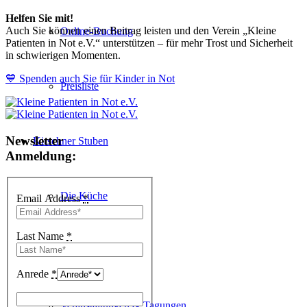
Helfen Sie mit!
Auch Sie können einen Beitrag leisten und den Verein „Kleine
Online-Buchung
Patienten in Not e.V.“ unterstützen – für mehr Trost und Sicherheit
in schwierigen Momenten.
💙 Spenden auch Sie für Kinder in Not
Preisliste
Newsletter
Kirschner Stuben
Anmeldung:
Die Küche
Email Address
*
Last Name
*
Räumlichkeiten
Anrede
*
Veranstaltungen & Tagungen