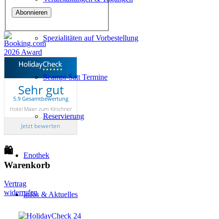
Spezialitäten auf Vorbestellung
Scampi-Satt Termine
Sehr gut
5.9 Gesamtbewertung
Hotel Maier zum Kirschner
Reservierung
Jetzt bewerten
🛍
Enothek
Warenkorb
Vertrag
widerrufen
Infos & Aktuelles