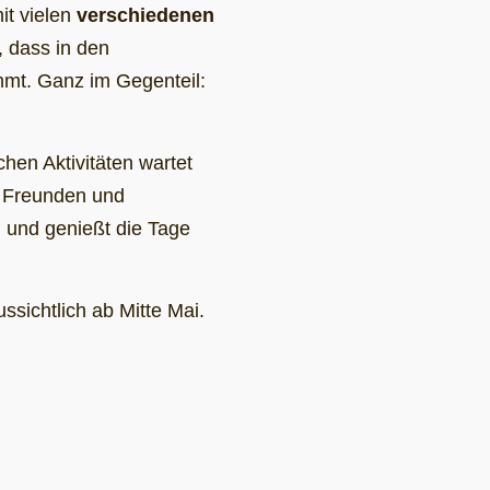
it vielen
verschiedenen
, dass in den
mmt. Ganz im Gegenteil:
hen Aktivitäten wartet
n Freunden und
n und genießt die Tage
ssichtlich ab Mitte Mai.