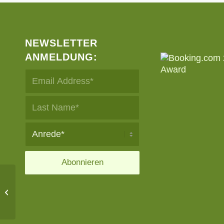
NEWSLETTER
ANMELDUNG:
Exklusivangebot für
unsere Hotelgäste:
Frühling für die Haut