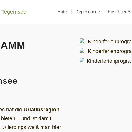
Hotel
Dependance
Kirschner S
RAMM
nsee
es hat die
Urlaubsregion
bieten – und ist damit
. Allerdings weiß man hier