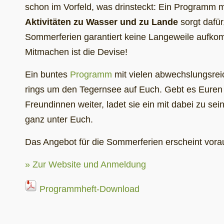
schon im Vorfeld, was drinsteckt: Ein Programm m
Aktivitäten zu Wasser und zu Lande
sorgt dafür
Sommerferien garantiert keine Langeweile aufko
Mitmachen ist die Devise!
Ein buntes
Programm
mit vielen abwechslungsreic
rings um den Tegernsee auf Euch. Gebt es Eure
Freundinnen weiter, ladet sie ein mit dabei zu sei
ganz unter Euch.
Das Angebot für die Sommerferien erscheint vorau
» Zur Website und Anmeldung
Programmheft-Download