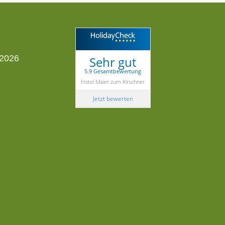
Sehr gut
5.9 Gesamtbewertung
Hotel Maier zum Kirschner
Jetzt bewerten