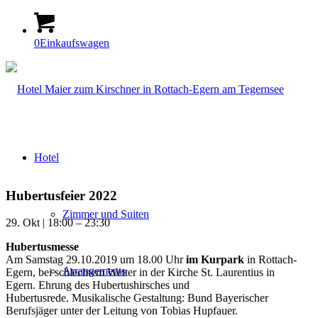
0
Einkaufswagen
Hotel
Hubertusfeier 2022
Zimmer und Suiten
29. Okt | 18:00 – 23:30
Hubertusmesse
Am Samstag 29.10.2019 um 18.00 Uhr
im Kurpark
in Rottach-
Arrangements
Egern, bei schlechtem Wetter in der Kirche St. Laurentius in
Egern. Ehrung des Hubertushirsches und
Hubertusrede. Musikalische Gestaltung: Bund Bayerischer
Berufsjäger unter der Leitung von Tobias Hupfauer.