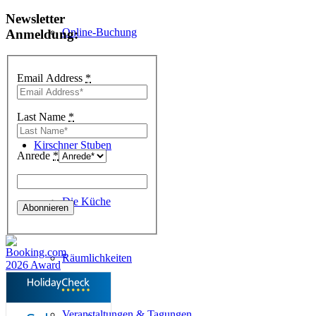
Newsletter
Online-Buchung
Anmeldung:
Email Address
*
Preisliste
Last Name
*
Kirschner Stuben
Anrede
*
Die Küche
Räumlichkeiten
Veranstaltungen & Tagungen