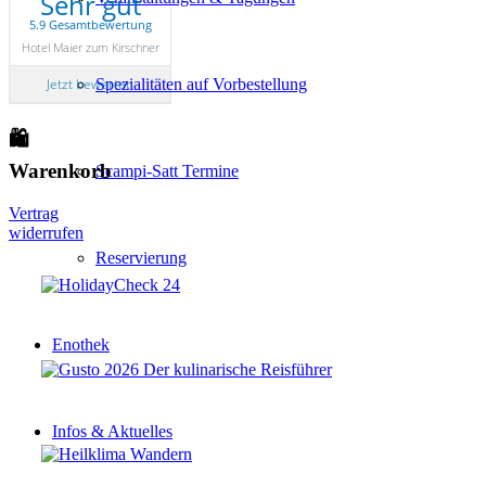
Sehr gut
5.9 Gesamtbewertung
Hotel Maier zum Kirschner
Spezialitäten auf Vorbestellung
Jetzt bewerten
🛍
Warenkorb
Scampi-Satt Termine
Vertrag
widerrufen
Reservierung
Enothek
Infos & Aktuelles