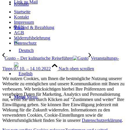
Link zu Mail
Kontakt
Startseite
Kontakt
Impressum
🌐 EN
Versand & Bezahlung
AGB
Widerrufsbelehrung
Datenschutz
Gusto – Der kulinarische Reiseführer
Veranstaltungs-
Tipps 07.10. – 14.10.2022
Nach oben scrollen
Wir nutzen Cookies, um Ihnen die bestmögliche Nutzung unserer
Webseite zu ermöglichen und unsere Kommunikation mit Ihnen zu
verbessern. Wir berücksichtigen hierbei Ihre Präferenzen und
verarbeiten Daten für Marketing, Analytics und Personalisierung
Menü
Menü
nur, wenn Sie uns durch Klicken auf “Zustimmen und weiter” Ihre
Einwilligung geben. Sie können Ihre Einwilligung jederzeit mit
Wirkung für die Zukunft widerrufen. Informationen zu den
verwendeten Cookies, Cookie-Einstellungen sowie die
Widerrufsmöglichkeit finden Sie in unserer
Datenschutzerklärung
.