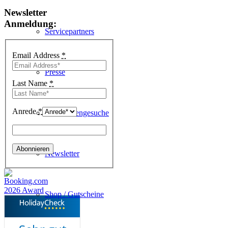
Newsletter
Anmeldung:
Servicepartners
Email Address
*
Presse
Last Name
*
Anrede
*
Jobs Stellengesuche
Newsletter
Shop / Gutscheine