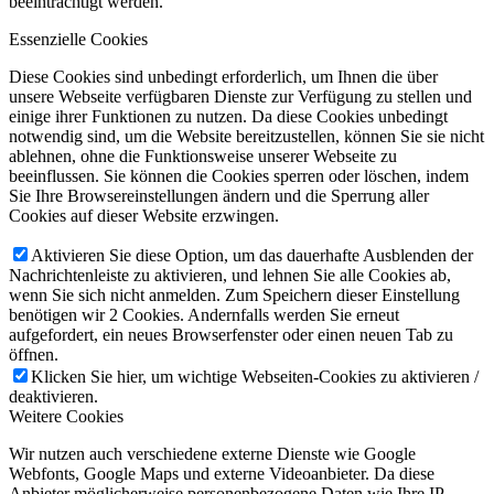
beeinträchtigt werden.
Essenzielle Cookies
Diese Cookies sind unbedingt erforderlich, um Ihnen die über
unsere Webseite verfügbaren Dienste zur Verfügung zu stellen und
einige ihrer Funktionen zu nutzen. Da diese Cookies unbedingt
notwendig sind, um die Website bereitzustellen, können Sie sie nicht
ablehnen, ohne die Funktionsweise unserer Webseite zu
beeinflussen. Sie können die Cookies sperren oder löschen, indem
Sie Ihre Browsereinstellungen ändern und die Sperrung aller
Cookies auf dieser Website erzwingen.
Aktivieren Sie diese Option, um das dauerhafte Ausblenden der
Nachrichtenleiste zu aktivieren, und lehnen Sie alle Cookies ab,
wenn Sie sich nicht anmelden. Zum Speichern dieser Einstellung
benötigen wir 2 Cookies. Andernfalls werden Sie erneut
aufgefordert, ein neues Browserfenster oder einen neuen Tab zu
öffnen.
Klicken Sie hier, um wichtige Webseiten-Cookies zu aktivieren /
deaktivieren.
Weitere Cookies
Wir nutzen auch verschiedene externe Dienste wie Google
Webfonts, Google Maps und externe Videoanbieter. Da diese
Anbieter möglicherweise personenbezogene Daten wie Ihre IP-