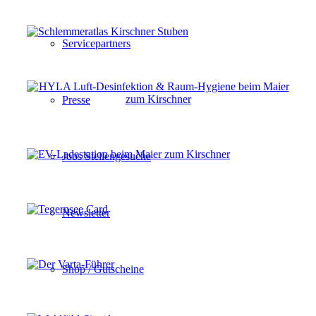
Servicepartners
Presse
Jobs Stellengesuche
Newsletter
Shop / Gutscheine