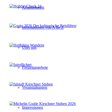
Arrangements
Informationen von A bis Z
Über uns
Freizeitangebote
Veranstaltungen
Impressionen