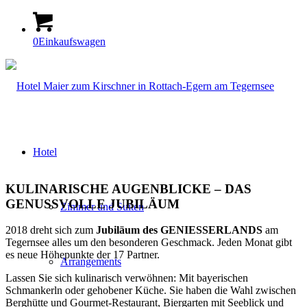
0
Einkaufswagen
Hotel
KULINARISCHE AUGENBLICKE – DAS
GENUSSVOLLE JUBILÄUM
Zimmer und Suiten
2018 dreht sich zum
Jubiläum des GENIESSERLANDS
am
Tegernsee alles um den besonderen Geschmack. Jeden Monat gibt
es neue Höhepunkte der 17 Partner.
Arrangements
Lassen Sie sich kulinarisch verwöhnen: Mit bayerischen
Schmankerln oder gehobener Küche. Sie haben die Wahl zwischen
Berghütte und Gourmet-Restaurant, Biergarten mit Seeblick und